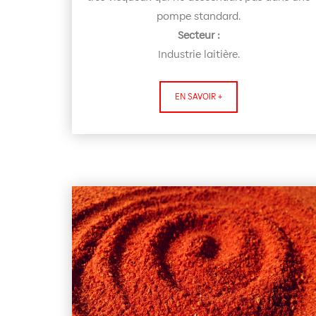
pompe standard.
Secteur :
Industrie laitière.
EN SAVOIR +