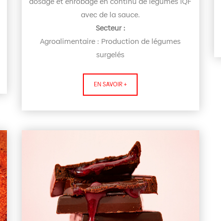
dosage et enrobage en continu de légumes IQF
avec de la sauce.
Secteur :
Agroalimentaire : Production de légumes
surgelés
EN SAVOIR +