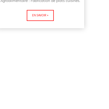
Agroalimentaire : Fabrication de plats cuisinés.
EN SAVOIR +