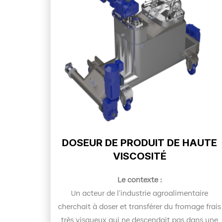
DOSEUR DE PRODUIT DE HAUTE
VISCOSITÉ
Le contexte :
Un acteur de l'industrie agroalimentaire
cherchait à doser et transférer du fromage frais
très visqueux qui ne descendait pas dans une