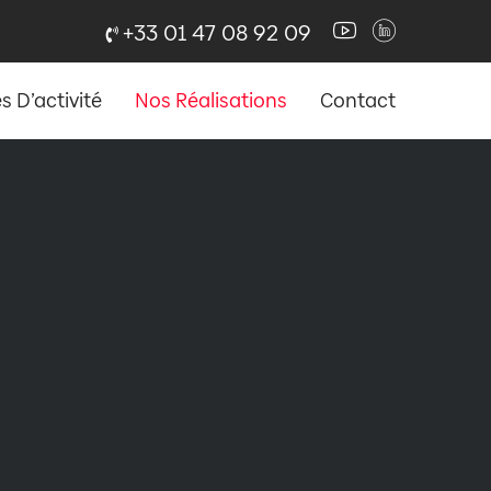
+33 01 47 08 92 09
 D’activité
Nos Réalisations
Contact