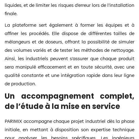
liquides, et de limiter les risques d’erreur lors de l’installation
finale.
La plateforme sert également à former les équipes et à
affiner les procédés. Elle dispose de différentes tailles de
mélangeurs et de doseurs, offrant la possibilité de simuler
des volumes variés et de tester les méthodes de nettoyage.
Ainsi, les industriels peuvent s’assurer que chaque produit
sera manipulé efficacement et en toute sécurité, avec une
qualité constante et une intégration rapide dans leur ligne
de production.
Un accompagnement complet,
de l’étude à la mise en service
PARIMIX accompagne chaque projet industriel dès la phase
initiale, en mettant à disposition son expertise technique
pour analyser les besoins spécifiques. Les ingénieurs