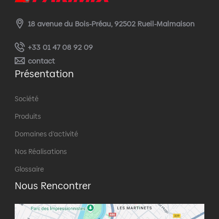
18 avenue du Bois-Préau, 92502 Rueil-Malmaison
+33 01 47 08 92 09
contact
Présentation
Société
Produits
Domaines d’activité
Nos Réalisations
Glossaire
Nous Rencontrer