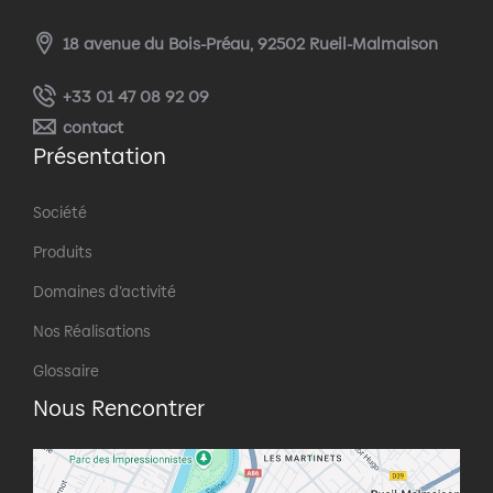
18 avenue du Bois-Préau, 92502 Rueil-Malmaison
+33 01 47 08 92 09
contact
Présentation
Société
Produits
Domaines d’activité
Nos Réalisations
Glossaire
Nous Rencontrer