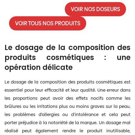
VOIR NOS DOSEURS
VOIR TOUS NOS PRODUITS
Le dosage de la composition des
produits cosmétiques : une
opération délicate
Le dosage de la composition des produits cosmétiques est
essentiel pour leur efficacité et leur qualité. Une erreur dans
les proportions peut avoir des effets nocifs comme les
brûlures ou les irritations plus ou moins graves sur la peau,
les problèmes d’allergies ou d’intolérance et cela peut
porter préjudice à la notoriété de la marque. Un dosage mal
réalisé peut également rendre le produit inutilisable,