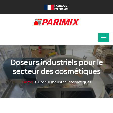
Doseurs industriels pour le
secteur des cosmétiques
Home
Doseur industriel cosmétiques