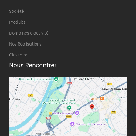
Société
Produits
Domaines d’activité
Nos Réalisations
Glossaire
Nous Rencontrer