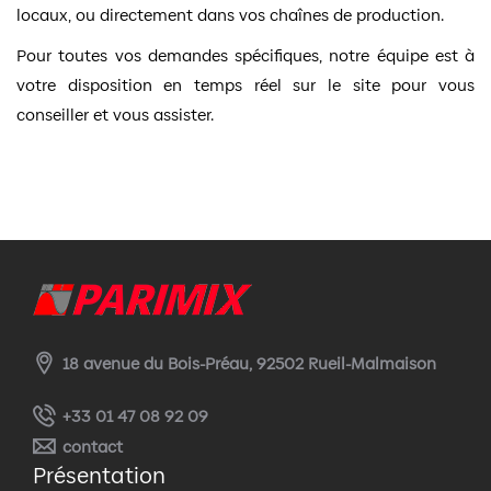
locaux, ou directement dans vos chaînes de production.
Pour toutes vos demandes spécifiques, notre équipe est à
votre disposition en temps réel sur le site pour vous
conseiller et vous assister.
18 avenue du Bois-Préau, 92502 Rueil-Malmaison
+33 01 47 08 92 09
contact
Présentation