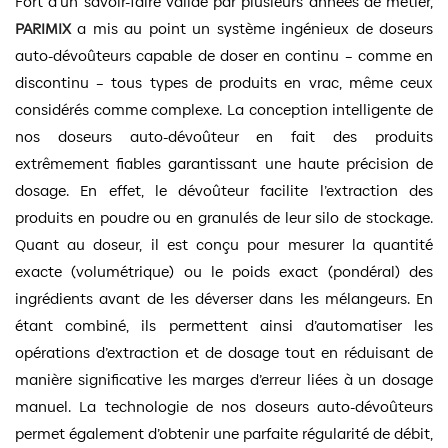
Fort d’un savoir-faire validé par plusieurs années de métier,
PARIMIX
a mis au point un système ingénieux de doseurs
auto-dévoûteurs capable de doser en continu – comme en
discontinu – tous types de produits en vrac, même ceux
considérés comme complexe. La conception intelligente de
nos doseurs auto-dévoûteur en fait des produits
extrêmement fiables garantissant une haute précision de
dosage. En effet, le dévoûteur facilite l’extraction des
produits en poudre ou en granulés de leur silo de stockage.
Quant au doseur, il est conçu pour mesurer la quantité
exacte (volumétrique) ou le poids exact (pondéral) des
ingrédients avant de les déverser dans les mélangeurs. En
étant combiné, ils permettent ainsi d’automatiser les
opérations d’extraction et de dosage tout en réduisant de
manière significative les marges d’erreur liées à un dosage
manuel. La technologie de nos doseurs auto-dévoûteurs
permet également d’obtenir une parfaite régularité de débit,