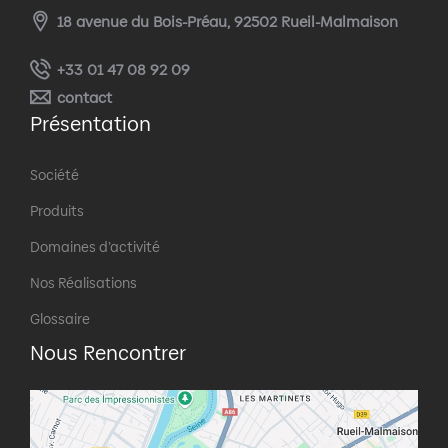
18 avenue du Bois-Préau, 92502 Rueil-Malmaison
+33 01 47 08 92 09
contact
Présentation
Société
Produits
Domaines d’activité
Nos Réalisations
Glossaire
Nous Rencontrer